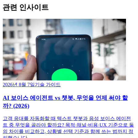
관련 인사이트
2026년 8월 7일
기술 가이드
AI 보이스 에이전트 vs 챗봇, 무엇을 언제 써야 할
까? (2026)
고객 응대를 자동화할 때 텍스트 챗봇과 음성 보이스 에이전
트 중 무엇을 골라야 할까요? 목적·채널·비용·UX 기준으로 둘
의 차이를 비교하고, 상황별 선택 기준과 함께 쓰는 법까지 정
리했습니다.