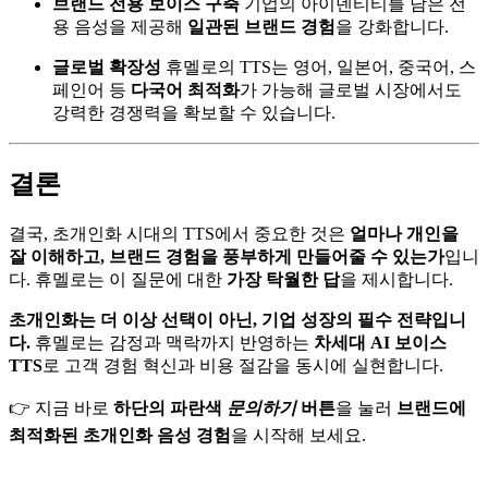
브랜드 전용 보이스 구축
기업의 아이덴티티를 담은 전
용 음성을 제공해
일관된 브랜드 경험
을 강화합니다.
글로벌 확장성
휴멜로의 TTS는 영어, 일본어, 중국어, 스
페인어 등
다국어 최적화
가 가능해 글로벌 시장에서도
강력한 경쟁력을 확보할 수 있습니다.
결론
결국, 초개인화 시대의 TTS에서 중요한 것은
얼마나 개인을
잘 이해하고, 브랜드 경험을 풍부하게 만들어줄 수 있는가
입니
다. 휴멜로는 이 질문에 대한
가장 탁월한 답
을 제시합니다.
초개인화는 더 이상 선택이 아닌, 기업 성장의 필수 전략입니
다.
휴멜로는 감정과 맥락까지 반영하는
차세대 AI 보이스
TTS
로 고객 경험 혁신과 비용 절감을 동시에 실현합니다.
👉 지금 바로
하단의 파란색
문의하기
버튼
을 눌러
브랜드에
최적화된 초개인화 음성 경험
을 시작해 보세요.