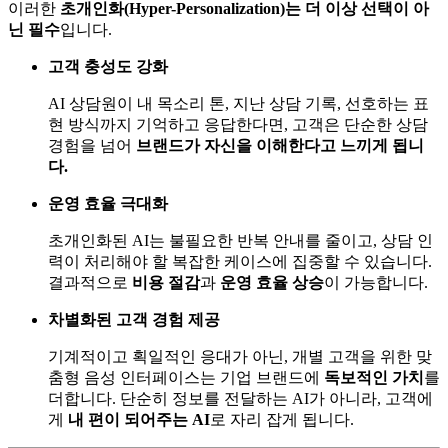
이러한
초개인화(Hyper-Personalization)는 더 이상 선택이 아
닌 필수
입니다.
고객 충성도 강화
AI 상담원이 내 목소리 톤, 지난 상담 기록, 선호하는 표
현 방식까지 기억하고 응답한다면, 고객은 단순한 상담
경험을 넘어
브랜드가 자신을 이해한다고 느끼게 됩니
다.
운영 효율 극대화
초개인화된 AI는 불필요한 반복 안내를 줄이고, 상담 인
력이 처리해야 할 복잡한 케이스에 집중할 수 있습니다.
결과적으로
비용 절감
과
운영 효율 상승
이 가능합니다.
차별화된 고객 경험 제공
기계적이고 획일적인 응대가 아닌, 개별 고객을 위한 맞
춤형 음성 인터페이스는 기업 브랜드에
독보적인 가치
를
더합니다. 단순히 정보를 전달하는 AI가 아니라, 고객에
게
내 편이 되어주는 AI
로 자리 잡게 됩니다.