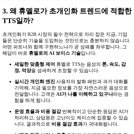
3. 왜 휴멜로가 초개인화 트렌드에 적합한
TTS일까?
초개인화가 B2B 시장의 필수 전략으로 자리 잡은 지금, 기업
들은 단순히 기술을 도입하는 것만으로는 충분하지 않습니다.
어떤 파트너와 함께 구현하느냐가 곧 성패를 좌우합니다. 그
해답이 바로
휴멜로의 AI 보이스 기술
입니다.
세밀한 맞춤형 제어
휴멜로 TTS는 음성의
톤, 속도, 감
정, 억양
을 섬세하게 조정할 수 있습니다.
실시간 개인화 엔진
사용자의 발화 패턴과 과거 대화를
기억해, 지금 필요한 정보를 가장 자연스러운 음성으로
전달합니다. 고객은
AI가 나를 이해하고 있구나
라는 경
험을 하게 됩니다.
운영 효율과 비용 절감
반복적이고 단순한 응답은 AI가
처리하고, 상담원은 고난이도 케이스에 집중할 수 있습
니다. 결과적으로
비용 절감 효과
가 극대화됩니다.