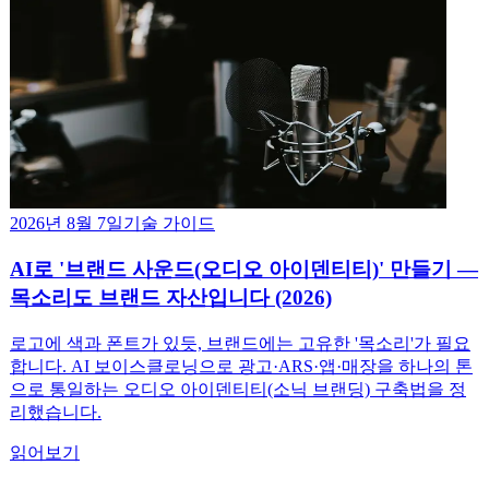
2026년 8월 7일
기술 가이드
AI로 '브랜드 사운드(오디오 아이덴티티)' 만들기 —
목소리도 브랜드 자산입니다 (2026)
로고에 색과 폰트가 있듯, 브랜드에는 고유한 '목소리'가 필요
합니다. AI 보이스클로닝으로 광고·ARS·앱·매장을 하나의 톤
으로 통일하는 오디오 아이덴티티(소닉 브랜딩) 구축법을 정
리했습니다.
읽어보기