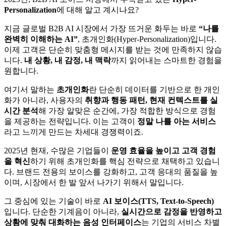
Personalization
에 대해 알고 계시나요?
지금 글로벌 B2B AI 시장에서 가장 뜨거운 화두는 바로
“나를
완벽히 이해하는 AI”
, 초개인화(Hyper-Personalization)입니다.
이제 고객은 단순히 맞춤형 메시지를 받는 것에 만족하지 않습
니다.
내 상황, 내 감정, 내 맥락
까지 읽어내는 스마트한 경험을
원합니다.
여기서 말하는
초개인화
란 단순히 데이터를 기반으로 한 개인
화가 아니라, 사용자의
취향과 행동 패턴, 현재 컨텍스트를 실
시간 분석
해 가장 알맞은 순간에, 가장 적합한 방식으로 경험
을 제공하는 전략입니다. 이는 고객이
정말 나를 아는 서비스
라고 느끼게 만드는 차세대 경쟁력이죠.
2025년 현재, 수많은 기업들이
운영 효율을 높이고 고객 경험
을 혁신
하기 위해 초개인화를 핵심 전략으로 채택하고 있습니
다. 브랜드 전용의 보이스를 강화하고, 고객 응대의 품질을 높
이며, 시장에서 한 발 앞서 나가기 위해서 말입니다.
그 중심에 있는 기술이 바로
AI 보이스(TTS, Text-to-Speech)
입니다. 단순한 기계음이 아니라,
실시간으로 감정을 반영하고
상황에 맞춰 대화하는 음성 인터페이스
는 기업의 서비스 차별