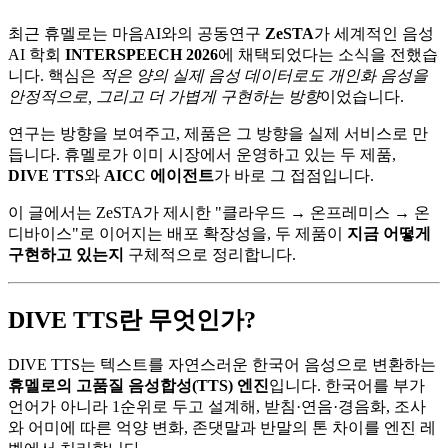
최근 휴멜로는 마음AI와의 공동연구
ZeSTA
가 세계적인 음성
AI 학회
INTERSPEECH 2026
에 채택되었다는 소식을 전했습
니다. 핵심은
적은 양의 실제 음성 데이터로도 개인화 음성을
안정적으로, 그리고 더 가볍게 구현하는 방향
이었습니다.
연구는 방향을 보여주고, 제품은 그 방향을 실제 서비스로 만
듭니다. 휴멜로가 이미 시장에서 운영하고 있는 두 제품,
DIVE TTS
와
AICC 에이전트
가 바로 그 접점입니다.
이 글에서는 ZeSTA가 제시한 "클라우드 → 온프레미스 → 온
디바이스"로 이어지는 배포 확장성을, 두 제품이
지금 어떻게
구현하고 있는지
구체적으로 정리합니다.
DIVE TTS란 무엇인가?
DIVE TTS는 텍스트를 자연스러운 한국어 음성으로 변환하는
휴멜로의 고품질 음성합성(TTS) 엔진
입니다. 한국어를 부가
언어가 아니라 1순위로 두고 설계해, 받침·연음·경음화, 조사
와 어미에 따른 억양 변화, 존댓말과 반말의 톤 차이를 엔진 레