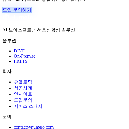
도입 문의하기
AI 보이스클로닝 & 음성합성 솔루션
솔루션
DIVE
On-Premise
FRTTS
회사
휴멜로팀
성공사례
인사이트
도입문의
서비스 소개서
문의
contact@humelo.com