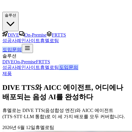
솔루션
DIVE
On-Premise
FRTTS
성공사례
인사이트
휴멜로팀
도입문의
솔루션
DIVE
On-Premise
FRTTS
성공사례
인사이트
휴멜로팀
도입문의
제품
DIVE TTS와 AICC 에이전트, 어디에나
배포되는 음성 AI를 완성하다
휴멜로는 DIVE TTS(음성합성 엔진)와 AICC 에이전트
(TTS·STT·LLM 통합)로 이 세 가지 배포를 모두 커버합니다.
2026년 6월 12일
휴멜로팀