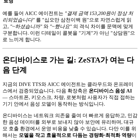
로닝
예를 들어 AICC 에이전트는
"결제 금액 153,200원이 정상 처
리되었습니다"
를 "십오만 삼천이백 원"으로 자연스럽게 읽
고,
"~하셨습니까"
와
"~했나요"
의 격식 차이를 문맥에 맞게
구분합니다. 이런 디테일이 콜봇을 "기계"가 아닌 "상담원"으
로 느끼게 합니다.
온디바이스로 가는 길: ZeSTA가 여는 다
음 단계
지금의 DIVE TTS와 AICC 에이전트는 클라우드와 온프레미
스에서 검증되었습니다. 다음 확장축은
온디바이스 음성 AI
— 스마트폰, 키오스크, 차량, 로봇처럼 사용자가 직접 접하는
기기 안에서 음성 모델이 동작하는 방식입니다.
온디바이스는 네트워크 의존을 줄여 더 빠르게 응답하고, 민감
한 음성 데이터를 외부로 보내지 않아 보안에 유리하며, 대규
모 호출 환경에서 운영 비용을 낮출 수 있습니다. 다만 이를 위
해서는
모델을 작고 효율적으로 다듬는 경량화·최적화 역량
이