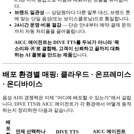
다.
브랜드 일관성
— 상담원마다 다른 말투 대신, 브랜드 톤
에 맞는 단일 음성(또는 보이스클로닝)으로 통일합니다.
24시간 운영·비용 절감
— 단순 안내부터 예약·결제 문의
까지 자동 처리율을 끌어올립니다.
AICC 에이전트는 DIVE TTS를 두뇌가 아니라 '목
소리와 귀'로 결합해, 고객이 신뢰하고 끝까지 대화
하는 AI 콜봇을 만드는 제품
입니다.
배포 환경별 매핑: 클라우드 · 온프레미스
· 온디바이스
음성 AI의 경쟁력은 이제 "어디에 배포할 수 있는가"에서 갈립
니다. DIVE TTS와 AICC 에이전트가 각 환경에서 어떻게 동작
하는지 정리하면 다음과 같습니다.
배
포
언제 선택하나
AICC 에이전트
DIVE TTS