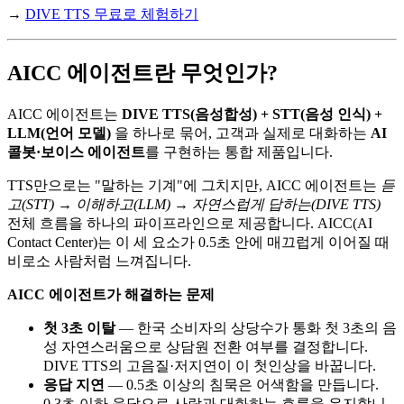
→
DIVE TTS 무료로 체험하기
AICC 에이전트란 무엇인가?
AICC 에이전트는
DIVE TTS(음성합성) + STT(음성 인식) +
LLM(언어 모델)
을 하나로 묶어, 고객과 실제로 대화하는
AI
콜봇·보이스 에이전트
를 구현하는 통합 제품입니다.
TTS만으로는 "말하는 기계"에 그치지만, AICC 에이전트는
듣
고(STT) → 이해하고(LLM) → 자연스럽게 답하는(DIVE TTS)
전체 흐름을 하나의 파이프라인으로 제공합니다. AICC(AI
Contact Center)는 이 세 요소가 0.5초 안에 매끄럽게 이어질 때
비로소 사람처럼 느껴집니다.
AICC 에이전트가 해결하는 문제
첫 3초 이탈
— 한국 소비자의 상당수가 통화 첫 3초의 음
성 자연스러움으로 상담원 전환 여부를 결정합니다.
DIVE TTS의 고음질·저지연이 이 첫인상을 바꿉니다.
응답 지연
— 0.5초 이상의 침묵은 어색함을 만듭니다.
0.3초 이하 응답으로 사람과 대화하는 흐름을 유지합니