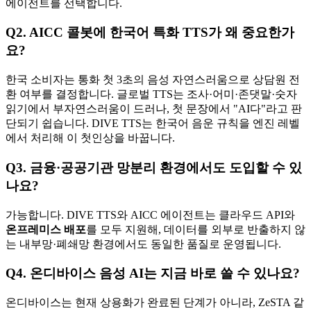
에이전트를 선택합니다.
Q2. AICC 콜봇에 한국어 특화 TTS가 왜 중요한가
요?
한국 소비자는 통화 첫 3초의 음성 자연스러움으로 상담원 전
환 여부를 결정합니다. 글로벌 TTS는 조사·어미·존댓말·숫자
읽기에서 부자연스러움이 드러나, 첫 문장에서 "AI다"라고 판
단되기 쉽습니다. DIVE TTS는 한국어 음운 규칙을 엔진 레벨
에서 처리해 이 첫인상을 바꿉니다.
Q3. 금융·공공기관 망분리 환경에서도 도입할 수 있
나요?
가능합니다. DIVE TTS와 AICC 에이전트는 클라우드 API와
온프레미스 배포
를 모두 지원해, 데이터를 외부로 반출하지 않
는 내부망·폐쇄망 환경에서도 동일한 품질로 운영됩니다.
Q4. 온디바이스 음성 AI는 지금 바로 쓸 수 있나요?
온디바이스는 현재 상용화가 완료된 단계가 아니라, ZeSTA 같