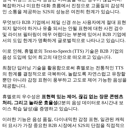
복잡하거나 미묘한 대화 흐름에서 진정으로 고품질의 감성적
인 소통을 제공하는 S2S의 성능은 여전히 한계가 있습니다.
무엇보다 B2B 기업에서 제일 신경 쓰는 사용자에게 절대 표현
되지 말아야 하거나 유출 되서는 안될 표현에 대한 사전 검수
및 라이브 필터링이 매우 어렵다는 부분에 있어서 B2B 기업에
서의 도입 한계가 명확하게 글로벌적으로 나타나고 있습니다.
이로 인해, 휴멜로의 Text-to-Speech (TTS) 기술은 B2B 기업의
음성 도입에 있어 최고의 대안으로 떠오르고 있습니다.
최첨단 딥러닝 기술을 활용함으로써 휴멜로는 전통적인 TTS
의 한계를 결정적으로 극복하여, 놀랍도록 자연스럽고 유창할
뿐만 아니라 감정 표현이 풍부하고 고도로 제어 가능한 음성을
제공합니다.
휴멜로의 우수성은
표현력 있는 제어, 끊김 없는 장문 콘텐츠
처리, 그리고 놀라운 효율성
(2분의 음성 데이터로 8시간내 보
이스 학습 달성)을 증명하고 있습니다.
이러한 기능은 음성 품질, 다이내믹한 감정 표현, 일관된 캐릭
터 묘사가 가장 중요한 B2B 시장에서 S2S의 단점을 직접적으