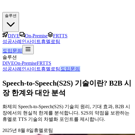
솔루션
DIVE
On-Premise
FRTTS
성공사례
인사이트
휴멜로팀
도입문의
솔루션
DIVE
On-Premise
FRTTS
성공사례
인사이트
휴멜로팀
도입문의
Speech-to-Speech(S2S) 기술이란? B2B 시
장 한계와 대안 분석
화제의 Speech-to-Speech(S2S) 기술의 원리, 기대 효과, B2B 시
장에서의 현실적 한계를 분석합니다. S2S의 약점을 보완하는
휴멜로 TTS 기술의 차별화 포인트를 제시합니다.
2025년 8월 8일
휴멜로팀