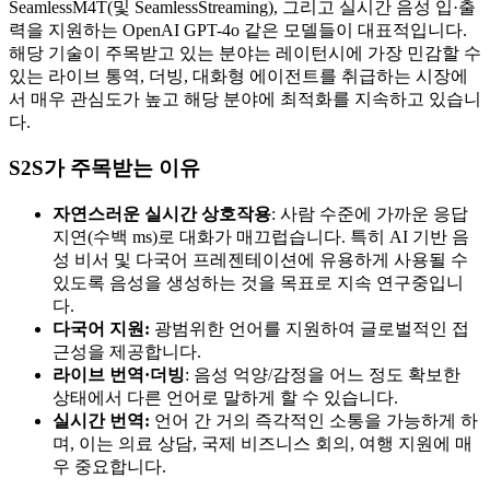
SeamlessM4T(및 SeamlessStreaming), 그리고 실시간 음성 입·출
력을 지원하는 OpenAI GPT-4o 같은 모델들이 대표적입니다.
해당 기술이 주목받고 있는 분야는 레이턴시에 가장 민감할 수
있는 라이브 통역, 더빙, 대화형 에이전트를 취급하는 시장에
서 매우 관심도가 높고 해당 분야에 최적화를 지속하고 있습니
다.
S2S가 주목받는 이유
자연스러운 실시간 상호작용
: 사람 수준에 가까운 응답
지연(수백 ms)로 대화가 매끄럽습니다. 특히 AI 기반 음
성 비서 및 다국어 프레젠테이션에 유용하게 사용될 수
있도록 음성을 생성하는 것을 목표로 지속 연구중입니
다.
다국어 지원:
광범위한 언어를 지원하여 글로벌적인 접
근성을 제공합니다.
라이브 번역·더빙
: 음성 억양/감정을 어느 정도 확보한
상태에서 다른 언어로 말하게 할 수 있습니다.
실시간 번역:
언어 간 거의 즉각적인 소통을 가능하게 하
며, 이는 의료 상담, 국제 비즈니스 회의, 여행 지원에 매
우 중요합니다.