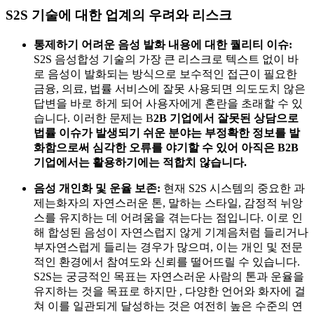
S2S 기술에 대한 업계의 우려와 리스크
통제하기 어려운 음성 발화 내용에 대한 퀄리티 이슈:
S2S 음성합성 기술의 가장 큰 리스크로 텍스트 없이 바
로 음성이 발화되는 방식으로 보수적인 접근이 필요한
금융, 의료, 법률 서비스에 잘못 사용되면 의도도치 않은
답변을 바로 하게 되어 사용자에게 혼란을 초래할 수 있
습니다. 이러한 문제는 B
2B 기업에서 잘못된 상담으로
법률 이슈가 발생되기 쉬운 분야는 부정확한 정보를 발
화함으로써 심각한 오류를 야기할 수 있어 아직은 B2B
기업에서는 활용하기에는 적합치 않습니다.
음성 개인화 및 운율 보존:
현재 S2S 시스템의 중요한 과
제는화자의 자연스러운 톤, 말하는 스타일, 감정적 뉘앙
스를 유지하는 데 어려움을 겪는다는 점입니다. 이로 인
해 합성된 음성이 자연스럽지 않게 기계음처럼 들리거나
부자연스럽게 들리는 경우가 많으며, 이는 개인 및 전문
적인 환경에서 참여도와 신뢰를 떨어뜨릴 수 있습니다.
S2S는 궁긍적인 목표는 자연스러운 사람의 톤과 운율을
유지하는 것을 목표로 하지만 , 다양한 언어와 화자에 걸
쳐 이를 일관되게 달성하는 것은 여전히 높은 수준의 연