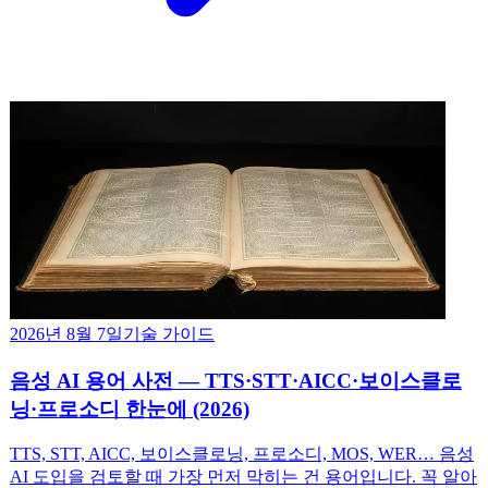
2026년 8월 7일
기술 가이드
음성 AI 용어 사전 — TTS·STT·AICC·보이스클로
닝·프로소디 한눈에 (2026)
TTS, STT, AICC, 보이스클로닝, 프로소디, MOS, WER… 음성
AI 도입을 검토할 때 가장 먼저 막히는 건 용어입니다. 꼭 알아