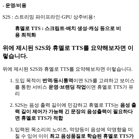
- 운영/비용
S2S : 스트리밍 파이프라인·GPU 상주비용↑
휴멜로 TTS : 스크립트·배치 생성·캐싱 등으로 비
용 최적화
위에 제시된 S2S와 휴멜로 TTS를 요약해보자면 이
렇습니다.
위에 제시된 S2S와 휴멜로 TTS를 요약해보자면 이렇습니다.
도입 목적이
번역/동시통역
이면 S2S를 고려하고 보이스
를 통한 서비스
운영·브랜딩 작업
이면 휴멜로 TTS가 유
리
S2S는 음성 출력 길이에 민감하고 휴멜로 TTS는
음성 출
력 길이 제어가 가능해 긴 문장의 음성출력이 필요하다
면 휴멜로 TTS가 적합
입력된 목소리의 노이즈, 억양등이 음성에 악영향을 미
칠 수 있어 이미
최고 음성품질로 학습된 휴멜로 TTS가