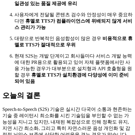
일관성 있는 품질 제공에 유리
사용자에게 전달될 콘텐츠 검수와 안정성이 매우 중요하
다면
휴멜로 TTS가 컴플라이언스에 위배되지 않게 서비
스 관리가 가능
대량으로 반복적인 음성합성이 많은 경우
비용적으로 휴
멜로 TTS가 절대적으로 우위
현재 S2S는 개발 단계이고 회사들마다 서비스 개발 능력
에 대한 PR용으로 활용되고 있어 자체 플랫폼에서만 사
용 가능한 경우가 대부분으로 설치형과 API 호출형을 원
할 경우
휴멜로 TTS가 설치환경에 다양성에 이미 준비
되어 있음
오늘의 결론
Speech-to-Speech (S2S) 기술은 실시간 다국어 소통과 현존하는
기술 중 레이턴시 최소화를 시킨 기술임을 부인할 수 없는 가
능성을 지니고 있지만, 내재된 복잡성으로 인해 정확도 유지,
지연 시간 최소화, 그리고 특히 자연스러운 음성 개인화 및 감
정적 뉘앙스 보존에 상당한 어려움을 겪는 경우가 많습니다.