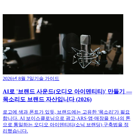
2026년 8월 7일
기술 가이드
AI로 '브랜드 사운드(오디오 아이덴티티)' 만들기 —
목소리도 브랜드 자산입니다 (2026)
로고에 색과 폰트가 있듯, 브랜드에는 고유한 '목소리'가 필요
합니다. AI 보이스클로닝으로 광고·ARS·앱·매장을 하나의 톤
으로 통일하는 오디오 아이덴티티(소닉 브랜딩) 구축법을 정
리했습니다.