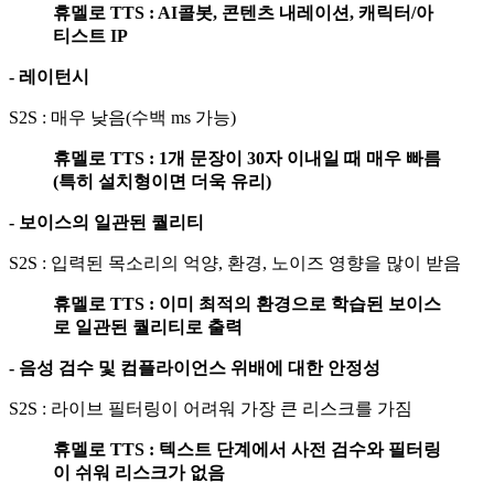
휴멜로 TTS : AI콜봇, 콘텐츠 내레이션, 캐릭터/아
티스트 IP
- 레이턴시
S2S : 매우 낮음(수백 ms 가능)
휴멜로 TTS : 1개 문장이 30자 이내일 때 매우 빠름
(특히 설치형이면 더욱 유리)
- 보이스의 일관된 퀄리티
S2S : 입력된 목소리의 억양, 환경, 노이즈 영향을 많이 받음
휴멜로 TTS : 이미 최적의 환경으로 학습된 보이스
로 일관된 퀄리티로 출력
- 음성 검수 및 컴플라이언스 위배에 대한 안정성
S2S : 라이브 필터링이 어려워 가장 큰 리스크를 가짐
휴멜로 TTS : 텍스트 단계에서 사전 검수와 필터링
이 쉬워 리스크가 없음